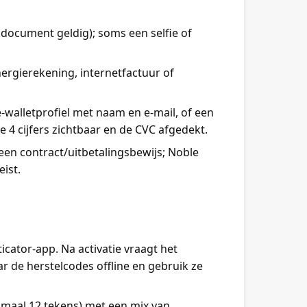
, document geldig); soms een selfie of
ergierekening, internetfactuur of
walletprofiel met naam en e-mail, of een
e 4 cijfers zichtbaar en de CVC afgedekt.
 een contract/uitbetalingsbewijs; Noble
ist.
cator-app. Na activatie vraagt het
 de herstelcodes offline en gebruik ze
maal 12 tekens) met een mix van