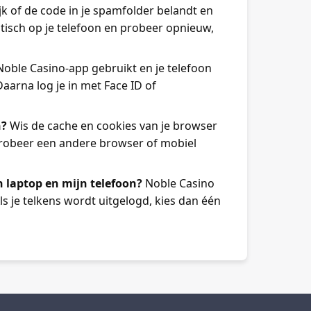
jk of de code in je spamfolder belandt en
atisch op je telefoon en probeer opnieuw,
 Noble Casino-app gebruikt en je telefoon
Daarna log je in met Face ID of
n?
Wis de cache en cookies van je browser
n probeer een andere browser of mobiel
n laptop en mijn telefoon?
Noble Casino
s je telkens wordt uitgelogd, kies dan één