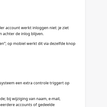
r account werkt inloggen niet: je ziet
 achter de inlog blijven.
gen”; op mobiel werkt dit via dezelfde knop
systeem een extra controle triggert op
e; bij wijziging van naam, e-mail,
meerdere accounts of gedeelde