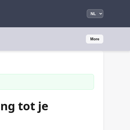
More
ng tot je