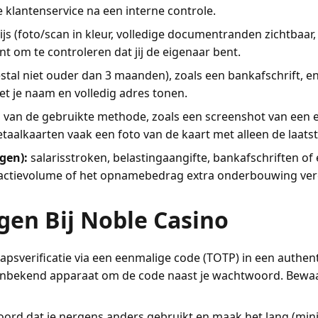
 klantenservice na een interne controle.
wijs (foto/scan in kleur, volledige documentranden zichtbaar
t om te controleren dat jij de eigenaar bent.
tal niet ouder dan 3 maanden), zoals een bankafschrift, en
t je naam en volledig adres tonen.
van de gebruikte methode, zoals een screenshot van een e-
taalkaarten vaak een foto van de kaart met alleen de laatst
gen):
salarisstroken, belastingaangifte, bankafschriften of
sactievolume of het opnamebedrag extra onderbouwing vere
ggen Bij Noble Casino
sverificatie via een eenmalige code (TOTP) in een authenti
 onbekend apparaat om de code naast je wachtwoord. Bewaar
rd dat je nergens anders gebruikt en maak het lang (mini