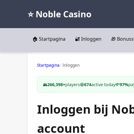
⭐ Noble Casino
🏠 Startpagina
🔐 Inloggen
🎁 Bonus
Startpagina
Inloggen
👥
266,398+
players
🟢
674
active today
💸
97%
pa
Inloggen bij Nob
account