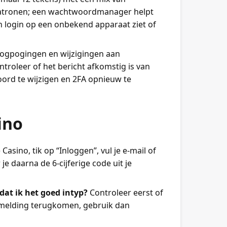
e patronen; een wachtwoordmanager helpt
n login op een onbekend apparaat ziet of
nlogpogingen en wijzigingen aan
troleer of het bericht afkomstig is van
oord te wijzigen en 2FA opnieuw te
ino
asino, tik op “Inloggen”, vul je e-mail of
e daarna de 6-cijferige code uit je
dat ik het goed intyp?
Controleer eerst of
de melding terugkomen, gebruik dan