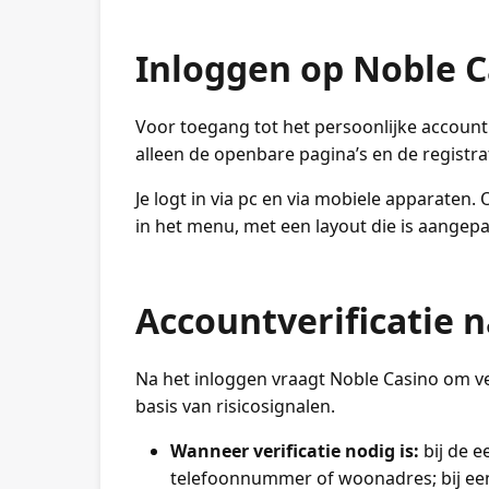
Inloggen op Noble C
Voor toegang tot het persoonlijke account 
alleen de openbare pagina’s en de registrat
Je logt in via pc en via mobiele apparaten.
in het menu, met een layout die is aangep
Accountverificatie n
Na het inloggen vraagt Noble Casino om ver
basis van risicosignalen.
Wanneer verificatie nodig is:
bij de e
telefoonnummer of woonadres; bij een