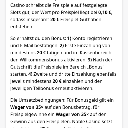
Casino schreibt die Freispiele auf festgelegte
Slots gut, der Wert pro Freispiel liegt bei
0,10 €
,
sodass insgesamt
20 €
Freispiel-Guthaben
entstehen.
So erhältst du den Bonus:
1)
Konto registrieren
und E-Mail bestätigen.
2)
Erste Einzahlung von
mindestens
20 €
tätigen und im Kassenbereich
den Willkommensbonus aktivieren.
3)
Nach der
Gutschrift die Freispiele im Bereich „Bonus“
starten.
4)
Zweite und dritte Einzahlung ebenfalls
jeweils mindestens
20 €
einzahlen und den
jeweiligen Teilbonus erneut aktivieren.
Die Umsatzbedingungen: Für Bonusgeld gilt ein
Wager von 35×
auf den Bonusbetrag, für
Freispielgewinne ein
Wager von 35×
auf den
Gewinn aus den Freispielen. Noble Casino setzt