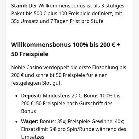
Stand:
Der Willkommensbonus ist als 3‑stufiges
Paket bis 500 € plus 100 Freispiele definiert, mit
35x Umsatz und 7 Tagen Frist pro Stufe.
Willkommensbonus 100% bis 200 € +
50 Freispiele
Noble Casino verdoppelt die erste Einzahlung bis
200 € und schreibt 50 Freispiele für einen
festgelegten Slot gut.
Deposit:
Mindestens 20 €; Bonus 100% bis
200 €; 50 Freispiele nach Gutschrift des
Bonus
Wager:
Bonus: 35x; Freispiele-Gewinne: 40x;
Einsatzlimit 5 € pro Spin/Runde während des
Umsatzes