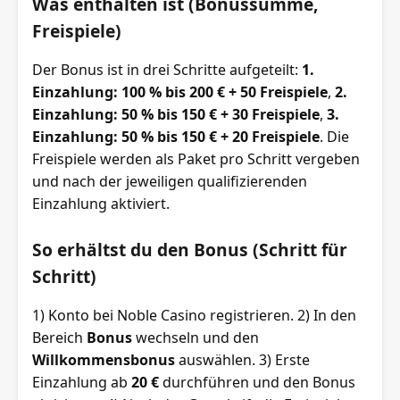
Was enthalten ist (Bonussumme,
Freispiele)
Der Bonus ist in drei Schritte aufgeteilt:
1.
Einzahlung: 100 % bis 200 € + 50 Freispiele
,
2.
Einzahlung: 50 % bis 150 € + 30 Freispiele
,
3.
Einzahlung: 50 % bis 150 € + 20 Freispiele
. Die
Freispiele werden als Paket pro Schritt vergeben
und nach der jeweiligen qualifizierenden
Einzahlung aktiviert.
So erhältst du den Bonus (Schritt für
Schritt)
1) Konto bei Noble Casino registrieren. 2) In den
Bereich
Bonus
wechseln und den
Willkommensbonus
auswählen. 3) Erste
Einzahlung ab
20 €
durchführen und den Bonus