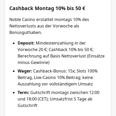
Cashback Montag 10% bis 50 €
Noble Casino erstattet montags 10% des
Nettoverlusts aus der Vorwoche als
Bonusguthaben.
Deposit:
Mindesteinzahlung in der
Vorwoche 20 €; Cashback 10% bis 50 €;
Berechnung auf Basis Nettoverlust (Einsätze
minus Gewinne)
Wager:
Cashback-Bonus: 15x; Slots 100%
Beitrag, Live-Casino 10% Beitrag; keine
Auszahlung vor vollständigem Umsatz
Term:
Gutschrift montags zwischen 12:00
und 18:00 (CET); Umsatzfrist 5 Tage ab
Gutschrift