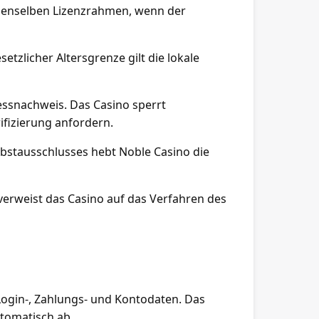
r denselben Lizenzrahmen, wenn der
tzlicher Altersgrenze gilt die lokale
ssnachweis. Das Casino sperrt
ifizierung anfordern.
elbstausschlusses hebt Noble Casino die
verweist das Casino auf das Verfahren des
Login‑, Zahlungs- und Kontodaten. Das
utomatisch ab.