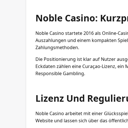
Noble Casino: Kurzpr
Noble Casino startete 2016 als Online-Casi
Auszahlungen und einem kompakten Spielka
Zahlungsmethoden.
Die Positionierung ist klar auf Nutzer au
Eckdaten zählen eine Curaçao-Lizenz, ein 
Responsible Gambling.
Lizenz Und Regulie
Noble Casino arbeitet mit einer Glücksspi
Website und lassen sich über das öffentli