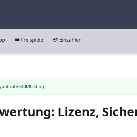
App
🎟️ Freispiele
💳 Einzahlen
yout rate
⭐
4.8/5
rating
wertung: Lizenz, Sicher