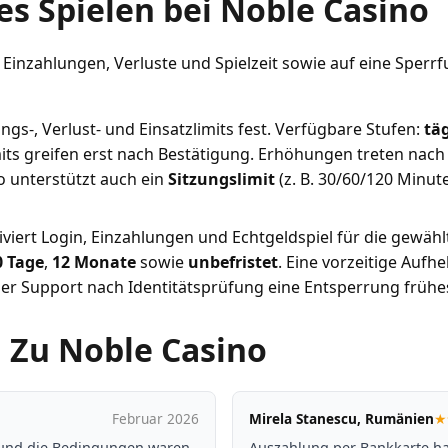
s Spielen bei Noble Casino
 Einzahlungen, Verluste und Spielzeit sowie auf eine Sperrf
ungs-, Verlust- und Einsatzlimits fest. Verfügbare Stufen:
täg
imits greifen erst nach Bestätigung. Erhöhungen treten nach
o unterstützt auch ein
Sitzungslimit
(z. B. 30/60/120 Minu
iviert Login, Einzahlungen und Echtgeldspiel für die gewäh
0 Tage
,
12 Monate
sowie
unbefristet
. Eine vorzeitige Aufh
 der Support nach Identitätsprüfung eine Entsperrung früh
 Zu Noble Casino
Februar 2026
Mirela Stanescu, Rumänien
★
 und die Bedingungen waren
Auszahlung per Bankkarte ha