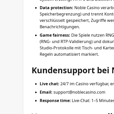
Data protection:
Noble Casino verar
Speicherbegrenzung) und trennt Kont
verschlüsselt gespeichert, Zugriffe we
Benachrichtigungen.
Game fairness:
Die Spiele nutzen RNG
(RNG- und RTP-Validierung) und dokume
Studio-Protokolle mit Tisch- und Kart
Regeln automatisiert markiert.
Kundensupport bei 
Live chat:
24/7 im Casino verfügbar, e
Email:
support@noblecasino.com
Response time:
Live-Chat: 1–5 Minuten