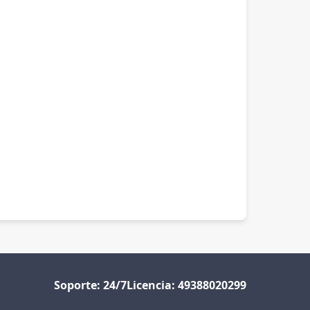
Soporte: 24/7
Licencia: 49388020299