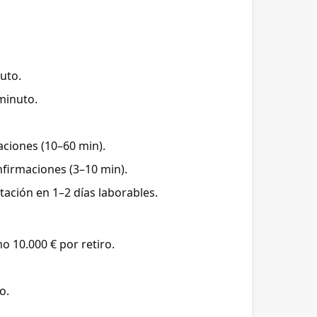
uto.
minuto.
ciones (10–60 min).
firmaciones (3–10 min).
ación en 1–2 días laborables.
 10.000 € por retiro.
o.