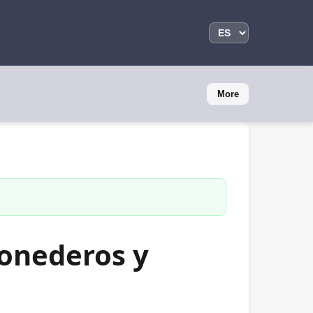
More
monederos y