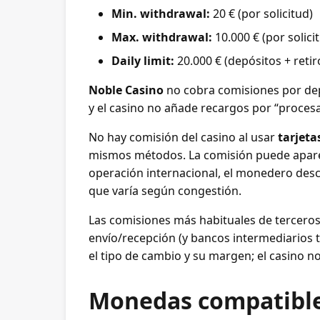
Min. withdrawal:
20 € (por solicitud)
Max. withdrawal:
10.000 € (por solici
Daily limit:
20.000 € (depósitos + retir
Noble Casino
no cobra comisiones por depós
y el casino no añade recargos por “procesa
No hay comisión del casino al usar
tarjeta
mismos métodos. La comisión puede aparecer
operación internacional, el monedero desc
que varía según congestión.
Las comisiones más habituales de tercero
envío/recepción (y bancos intermediarios t
el tipo de cambio y su margen; el casino n
Monedas compatibl