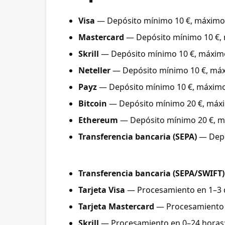
Visa
— Depósito mínimo 10 €, máximo 3
Mastercard
— Depósito mínimo 10 €, m
Skrill
— Depósito mínimo 10 €, máximo 
Neteller
— Depósito mínimo 10 €, máxi
Payz
— Depósito mínimo 10 €, máximo 5
Bitcoin
— Depósito mínimo 20 €, máxim
Ethereum
— Depósito mínimo 20 €, máx
Transferencia bancaria (SEPA)
— Depós
Transferencia bancaria (SEPA/SWIFT)
Tarjeta Visa
— Procesamiento en 1–3 dí
Tarjeta Mastercard
— Procesamiento en
Skrill
— Procesamiento en 0–24 horas; 