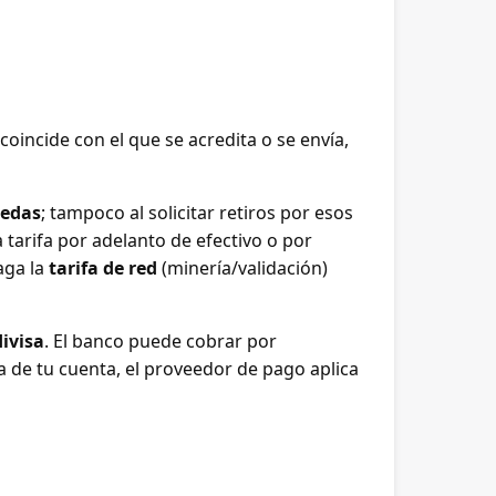
coincide con el que se acredita o se envía,
edas
; tampoco al solicitar retiros por esos
 tarifa por adelanto de efectivo o por
aga la
tarifa de red
(minería/validación)
ivisa
. El banco puede cobrar por
a de tu cuenta, el proveedor de pago aplica