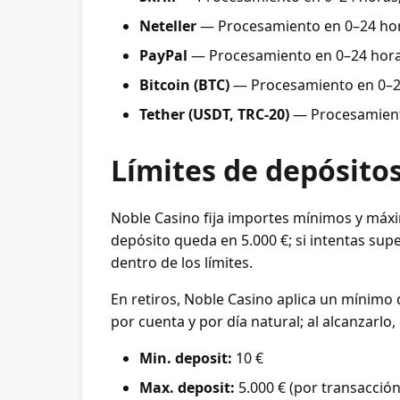
Neteller
— Procesamiento en 0–24 hora
PayPal
— Procesamiento en 0–24 horas
Bitcoin (BTC)
— Procesamiento en 0–24
Tether (USDT, TRC-20)
— Procesamiento
Límites de depósitos
Noble Casino fija importes mínimos y máxi
depósito queda en 5.000 €; si intentas supe
dentro de los límites.
En retiros, Noble Casino aplica un mínimo d
por cuenta y por día natural; al alcanzarlo
Min. deposit:
10 €
Max. deposit:
5.000 € (por transacción