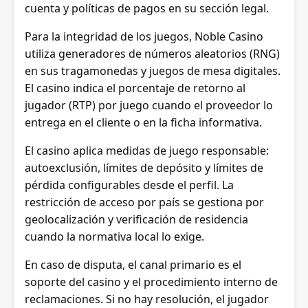
cuenta y políticas de pagos en su sección legal.
Para la integridad de los juegos, Noble Casino
utiliza generadores de números aleatorios (RNG)
en sus tragamonedas y juegos de mesa digitales.
El casino indica el porcentaje de retorno al
jugador (RTP) por juego cuando el proveedor lo
entrega en el cliente o en la ficha informativa.
El casino aplica medidas de juego responsable:
autoexclusión, límites de depósito y límites de
pérdida configurables desde el perfil. La
restricción de acceso por país se gestiona por
geolocalización y verificación de residencia
cuando la normativa local lo exige.
En caso de disputa, el canal primario es el
soporte del casino y el procedimiento interno de
reclamaciones. Si no hay resolución, el jugador