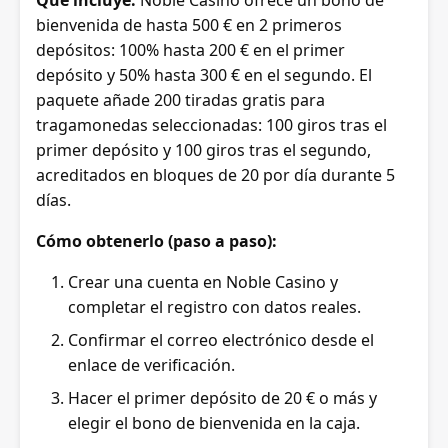
bienvenida de hasta 500 € en 2 primeros
depósitos: 100% hasta 200 € en el primer
depósito y 50% hasta 300 € en el segundo. El
paquete añade 200 tiradas gratis para
tragamonedas seleccionadas: 100 giros tras el
primer depósito y 100 giros tras el segundo,
acreditados en bloques de 20 por día durante 5
días.
Cómo obtenerlo (paso a paso):
Crear una cuenta en Noble Casino y
completar el registro con datos reales.
Confirmar el correo electrónico desde el
enlace de verificación.
Hacer el primer depósito de 20 € o más y
elegir el bono de bienvenida en la caja.