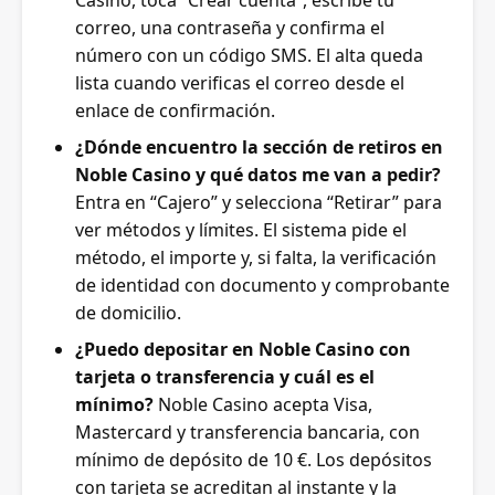
correo, una contraseña y confirma el
número con un código SMS. El alta queda
lista cuando verificas el correo desde el
enlace de confirmación.
¿Dónde encuentro la sección de retiros en
Noble Casino y qué datos me van a pedir?
Entra en “Cajero” y selecciona “Retirar” para
ver métodos y límites. El sistema pide el
método, el importe y, si falta, la verificación
de identidad con documento y comprobante
de domicilio.
¿Puedo depositar en Noble Casino con
tarjeta o transferencia y cuál es el
mínimo?
Noble Casino acepta Visa,
Mastercard y transferencia bancaria, con
mínimo de depósito de 10 €. Los depósitos
con tarjeta se acreditan al instante y la