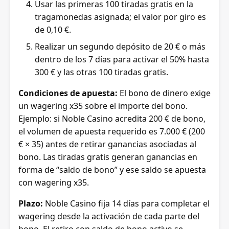
Usar las primeras 100 tiradas gratis en la
tragamonedas asignada; el valor por giro es
de 0,10 €.
Realizar un segundo depósito de 20 € o más
dentro de los 7 días para activar el 50% hasta
300 € y las otras 100 tiradas gratis.
Condiciones de apuesta:
El bono de dinero exige
un wagering x35 sobre el importe del bono.
Ejemplo: si Noble Casino acredita 200 € de bono,
el volumen de apuesta requerido es 7.000 € (200
€ × 35) antes de retirar ganancias asociadas al
bono. Las tiradas gratis generan ganancias en
forma de “saldo de bono” y ese saldo se apuesta
con wagering x35.
Plazo:
Noble Casino fija 14 días para completar el
wagering desde la activación de cada parte del
bono. El retiro con saldo de bono activo se