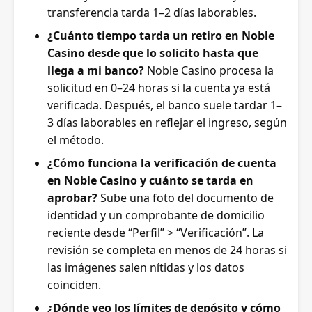
transferencia tarda 1–2 días laborables.
¿Cuánto tiempo tarda un retiro en Noble
Casino desde que lo solicito hasta que
llega a mi banco?
Noble Casino procesa la
solicitud en 0–24 horas si la cuenta ya está
verificada. Después, el banco suele tardar 1–
3 días laborables en reflejar el ingreso, según
el método.
¿Cómo funciona la verificación de cuenta
en Noble Casino y cuánto se tarda en
aprobar?
Sube una foto del documento de
identidad y un comprobante de domicilio
reciente desde “Perfil” > “Verificación”. La
revisión se completa en menos de 24 horas si
las imágenes salen nítidas y los datos
coinciden.
¿Dónde veo los límites de depósito y cómo