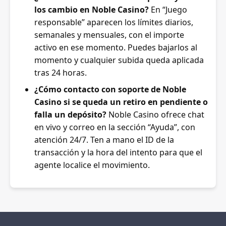
los cambio en Noble Casino?
En “Juego
responsable” aparecen los límites diarios,
semanales y mensuales, con el importe
activo en ese momento. Puedes bajarlos al
momento y cualquier subida queda aplicada
tras 24 horas.
¿Cómo contacto con soporte de Noble
Casino si se queda un retiro en pendiente o
falla un depósito?
Noble Casino ofrece chat
en vivo y correo en la sección “Ayuda”, con
atención 24/7. Ten a mano el ID de la
transacción y la hora del intento para que el
agente localice el movimiento.