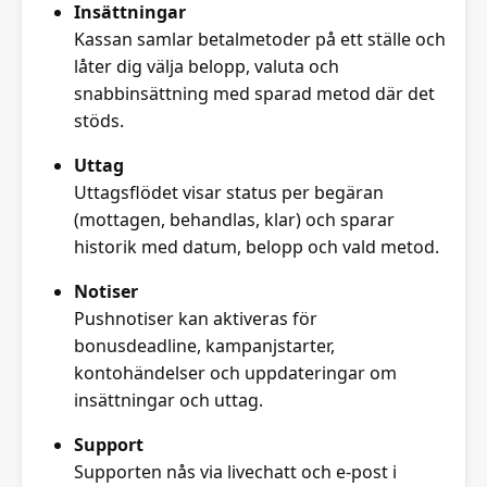
Insättningar
Kassan samlar betalmetoder på ett ställe och
låter dig välja belopp, valuta och
snabbinsättning med sparad metod där det
stöds.
Uttag
Uttagsflödet visar status per begäran
(mottagen, behandlas, klar) och sparar
historik med datum, belopp och vald metod.
Notiser
Pushnotiser kan aktiveras för
bonusdeadline, kampanjstarter,
kontohändelser och uppdateringar om
insättningar och uttag.
Support
Supporten nås via livechatt och e-post i