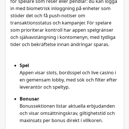
för spelare som reser eller pendlar: du kan logga
in med biometrisk inloggning på enheter som
stöder det och få push-notiser om
transaktionsstatus och kampanjer. För spelare
som prioriterar kontroll har appen spelgränser
och självavstängning i kontomenyn, med tydliga
tider och bekräftelse innan ändringar sparas.
Spel
Appen visar slots, bordsspel och live casino i
en gemensam lobby, med sök och filter efter
leverantör och speltyp.
Bonusar
Bonussektionen listar aktuella erbjudanden
och visar omsättningskrav, giltighetstid och
maxinsats per bonus direkt i villkoren.