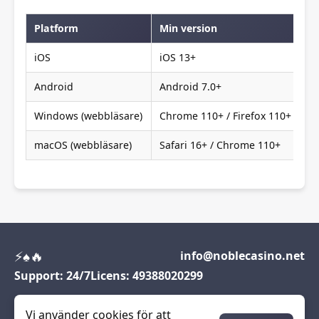
Platform
Min version
iOS
iOS 13+
Android
Android 7.0+
Windows (webbläsare)
Chrome 110+ / Firefox 110+ / Ed
macOS (webbläsare)
Safari 16+ / Chrome 110+
⚡
♠️
🔥
info@noblecasino.net
Support: 24/7
Licens: 49388020299
Spela ansvarsfullt
Vi använder cookies för att