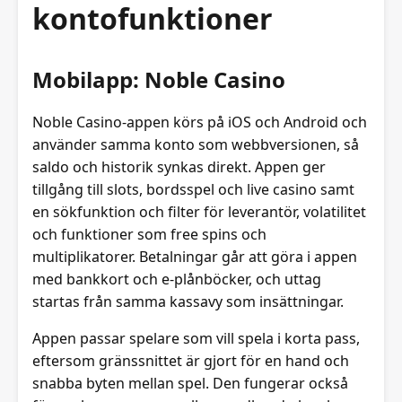
kontofunktioner
Mobilapp: Noble Casino
Noble Casino-appen körs på iOS och Android och
använder samma konto som webbversionen, så
saldo och historik synkas direkt. Appen ger
tillgång till slots, bordsspel och live casino samt
en sökfunktion och filter för leverantör, volatilitet
och funktioner som free spins och
multiplikatorer. Betalningar går att göra i appen
med bankkort och e-plånböcker, och uttag
startas från samma kassavy som insättningar.
Appen passar spelare som vill spela i korta pass,
eftersom gränssnittet är gjort för en hand och
snabba byten mellan spel. Den fungerar också