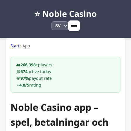
⭐ Noble Casino
Start
App
👥
266,398+
players
🟢
674
active today
💸
97%
payout rate
⭐
4.8/5
rating
Noble Casino app –
spel, betalningar och