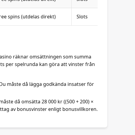
ree spins (utdelas direkt)
Slots
e Casino räknar omsättningen som summa
ts per spelrunda kan göra att vinster från
Du måste då lägga godkända insatser för
 måste då omsätta 28 000 kr ((500 + 200) ×
ttag av bonusvinster enligt bonusvillkoren.