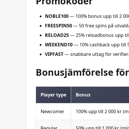
Promokoder
NOBLE100
— 100% bonus upp till 2 000
FREESPIN50
— 50 free spins på utvalda 
RELOAD25
— 25% reloadbonus upp till 
WEEKEND10
— 10% cashback upp till 
VIPFAST
— snabbare uttag för verifiera
Bonusjämförelse för
Player type
Bonus
Newcomer
100% upp till 2 000 kr (m
Regular
50% upp till 1 000 kr (mi