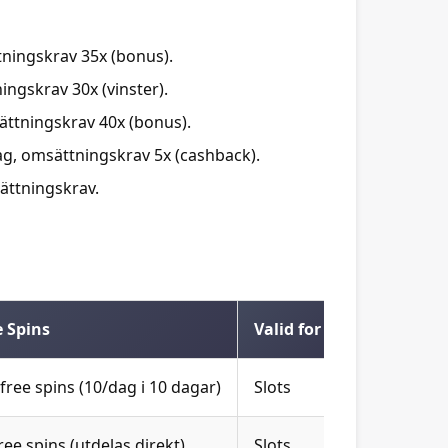
tningskrav 35x (bonus).
ningskrav 30x (vinster).
sättningskrav 40x (bonus).
ag, omsättningskrav 5x (cashback).
sättningskrav.
e Spins
Valid for
free spins (10/dag i 10 dagar)
Slots
ree spins (utdelas direkt)
Slots