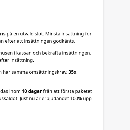
ins
på en utvald slot. Minsta insättning för
 efter att insättningen godkänts.
bonusen i kassan och bekräfta insättningen.
fter insättning.
ch har samma omsättningskrav,
35x
.
ändas inom
10 dagar
från att första paketet
nussaldot. Just nu är erbjudandet 100% upp