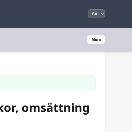
More
kor, omsättning