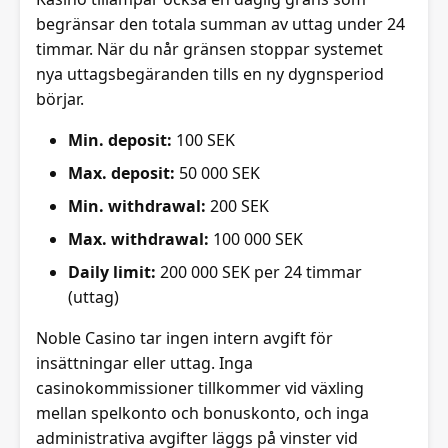
begränsar den totala summan av uttag under 24
timmar. När du når gränsen stoppar systemet
nya uttagsbegäranden tills en ny dygnsperiod
börjar.
Min. deposit:
100 SEK
Max. deposit:
50 000 SEK
Min. withdrawal:
200 SEK
Max. withdrawal:
100 000 SEK
Daily limit:
200 000 SEK per 24 timmar
(uttag)
Noble Casino tar ingen intern avgift för
insättningar eller uttag. Inga
casinokommissioner tillkommer vid växling
mellan spelkonto och bonuskonto, och inga
administrativa avgifter läggs på vinster vid