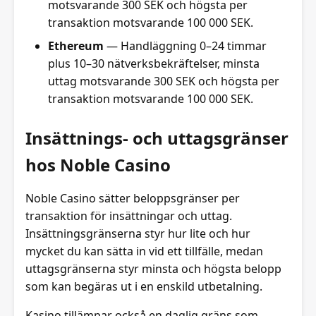
motsvarande 300 SEK och högsta per
transaktion motsvarande 100 000 SEK.
Ethereum
— Handläggning 0–24 timmar
plus 10–30 nätverksbekräftelser, minsta
uttag motsvarande 300 SEK och högsta per
transaktion motsvarande 100 000 SEK.
Insättnings- och uttagsgränser
hos Noble Casino
Noble Casino sätter beloppsgränser per
transaktion för insättningar och uttag.
Insättningsgränserna styr hur lite och hur
mycket du kan sätta in vid ett tillfälle, medan
uttagsgränserna styr minsta och högsta belopp
som kan begäras ut i en enskild utbetalning.
Kasino tillämpar också en daglig gräns som