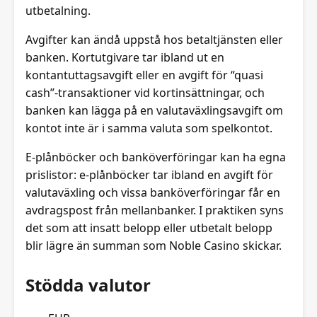
utbetalning.
Avgifter kan ändå uppstå hos betaltjänsten eller
banken. Kortutgivare tar ibland ut en
kontantuttagsavgift eller en avgift för “quasi
cash”-transaktioner vid kortinsättningar, och
banken kan lägga på en valutaväxlingsavgift om
kontot inte är i samma valuta som spelkontot.
E-plånböcker och banköverföringar kan ha egna
prislistor: e-plånböcker tar ibland en avgift för
valutaväxling och vissa banköverföringar får en
avdragspost från mellanbanker. I praktiken syns
det som att insatt belopp eller utbetalt belopp
blir lägre än summan som Noble Casino skickar.
Stödda valutor