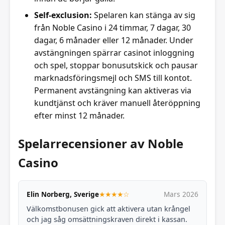
Self-exclusion:
Spelaren kan stänga av sig
från Noble Casino i 24 timmar, 7 dagar, 30
dagar, 6 månader eller 12 månader. Under
avstängningen spärrar casinot inloggning
och spel, stoppar bonusutskick och pausar
marknadsföringsmejl och SMS till kontot.
Permanent avstängning kan aktiveras via
kundtjänst och kräver manuell återöppning
efter minst 12 månader.
Spelarrecensioner av Noble
Casino
Elin Norberg, Sverige
★★★★☆
Mars 2026
Välkomstbonusen gick att aktivera utan krångel
och jag såg omsättningskraven direkt i kassan.