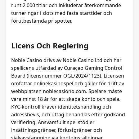
runt 2 000 titlar och inkluderar återkommande
turneringar i slots med fasta starttider och
förutbestämda prispotter.
Licens Och Reglering
Noble Casino drivs av Noble Casino Ltd och har
spellicens utfärdad av Curaçao Gaming Control
Board (licensnummer OGL/2024/1123). Licensen
omfattar onlinekasinospel och gäller för drift av
webbplatsen noblecasiono.com. Spelare måste
vara minst 18 år för att skapa konto och spela.
KYC-kontroll kräver identitetshandling och
adressbevis, och uttag behandlas efter godkänd
verifiering. Ansvarsfullt spel stödjer
insättningsgränser, förlustgränser och
självavstängning via kontoinställningar.