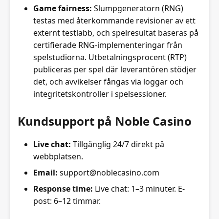
Game fairness:
Slumpgeneratorn (RNG)
testas med återkommande revisioner av ett
externt testlabb, och spelresultat baseras på
certifierade RNG-implementeringar från
spelstudiorna. Utbetalningsprocent (RTP)
publiceras per spel där leverantören stödjer
det, och avvikelser fångas via loggar och
integritetskontroller i spelsessioner.
Kundsupport på Noble Casino
Live chat:
Tillgänglig 24/7 direkt på
webbplatsen.
Email:
support@noblecasino.com
Response time:
Live chat: 1–3 minuter. E-
post: 6–12 timmar.