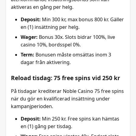
aktiveras en gång per helg.
Deposit:
Min 300 kr, max bonus 800 kr. Gäller
en (1) insättning per helg.
Wager:
Bonus 30x. Slots bidrar 100%, live
casino 10%, bordsspel 0%.
Term:
Bonusen måste omsättas inom 3
dagar från aktivering.
Reload tisdag: 75 free spins vid 250 kr
På tisdagar krediterar Noble Casino 75 free spins
när du gör en kvalificerad insättning under
kampanjperioden.
Deposit:
Min 250 kr. Free spins kan hämtas
en (1) gång per tisdag.