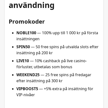
användning
Promokoder
NOBLE100
— 100% upp till 1 000 kr på första
insättningen
SPIN50
— 50 free spins på utvalda slots efter
insättning på 200 kr
LIVE10
— 10% cashback på live casino-
förluster, utbetalas som bonus
WEEKEND25
— 25 free spins på fredagar
efter insättning på 300 kr
VIPBOOST5
— +5% extra på insättning för
VIP-nivåer