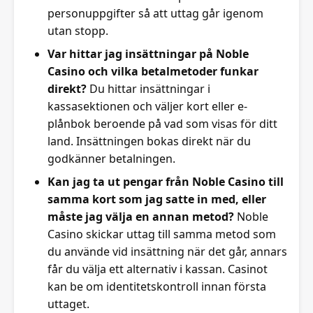
personuppgifter så att uttag går igenom
utan stopp.
Var hittar jag insättningar på Noble
Casino och vilka betalmetoder funkar
direkt?
Du hittar insättningar i
kassasektionen och väljer kort eller e-
plånbok beroende på vad som visas för ditt
land. Insättningen bokas direkt när du
godkänner betalningen.
Kan jag ta ut pengar från Noble Casino till
samma kort som jag satte in med, eller
måste jag välja en annan metod?
Noble
Casino skickar uttag till samma metod som
du använde vid insättning när det går, annars
får du välja ett alternativ i kassan. Casinot
kan be om identitetskontroll innan första
uttaget.