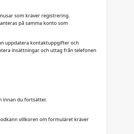
onusar som kräver registrering.
an hanteras på samma konto som
 kan uppdatera kontaktuppgifter och
tera insättningar och uttag från telefonen
 innan du fortsätter.
 godkänn villkoren om formuläret kräver