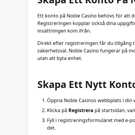
Ett konto på Noble Casino behövs för att d
Registreringen kopplar också dina uppgift
insättningen kom ifrån.
Direkt efter registreringen får du tillgån
säkerhetsval. Noble Casino fungerar på mob
utan att byta enhet.
Skapa Ett Nytt Kont
Öppna Noble Casinos webbplats i din we
Klicka på
Registrera
på startsidan, van
Fyll i registreringsformuläret med e-p
det.