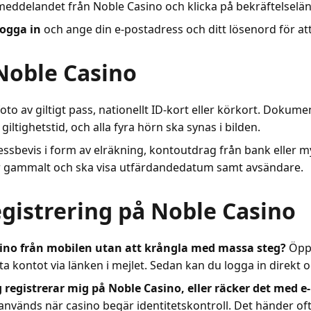
eddelandet från Noble Casino och klicka på bekräftelselä
ogga in
och ange din e-postadress och ditt lösenord för a
 Noble Casino
to av giltigt pass, nationellt ID-kort eller körkort. Dokume
ighetstid, och alla fyra hörn ska synas i bilden.
ssbevis i form av elräkning, kontoutdrag från bank eller
 gammalt och ska visa utfärdandedatum samt avsändare.
egistrering på Noble Casino
sino från mobilen utan att krångla med massa steg?
Öppn
ta kontot via länken i mejlet. Sedan kan du logga in direkt o
registrerar mig på Noble Casino, eller räcker det med e
nvänds när casino begär identitetskontroll. Det händer oft