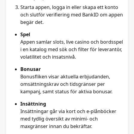
Starta appen, logga in eller skapa ett konto
och slutför verifiering med BankID om appen
begär det.
Spel
Appen samlar slots, live casino och bordsspel
i en katalog med sök och filter för leverantör,
volatilitet och insatsnivå.
Bonusar
Bonusfliken visar aktuella erbjudanden,
omsättningskrav och tidsgränser per
kampanj, samt status för aktiva bonusar.
Insättning
Insättningar går via kort och e-plånböcker
med tydlig översikt av minimi- och
maxgränser innan du bekräftar.