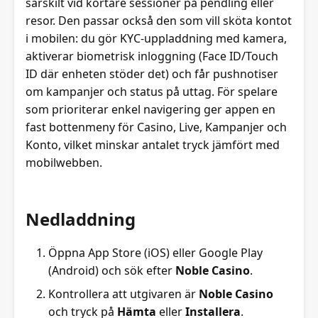
särskilt vid kortare sessioner på pendling eller
resor. Den passar också den som vill sköta kontot
i mobilen: du gör KYC-uppladdning med kamera,
aktiverar biometrisk inloggning (Face ID/Touch
ID där enheten stöder det) och får pushnotiser
om kampanjer och status på uttag. För spelare
som prioriterar enkel navigering ger appen en
fast bottenmeny för Casino, Live, Kampanjer och
Konto, vilket minskar antalet tryck jämfört med
mobilwebben.
Nedladdning
Öppna App Store (iOS) eller Google Play
(Android) och sök efter
Noble Casino
.
Kontrollera att utgivaren är
Noble Casino
och tryck på
Hämta
eller
Installera
.