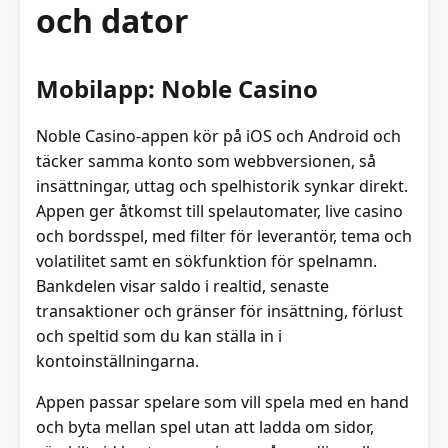
och dator
Mobilapp: Noble Casino
Noble Casino-appen kör på iOS och Android och
täcker samma konto som webbversionen, så
insättningar, uttag och spelhistorik synkar direkt.
Appen ger åtkomst till spelautomater, live casino
och bordsspel, med filter för leverantör, tema och
volatilitet samt en sökfunktion för spelnamn.
Bankdelen visar saldo i realtid, senaste
transaktioner och gränser för insättning, förlust
och speltid som du kan ställa in i
kontoinställningarna.
Appen passar spelare som vill spela med en hand
och byta mellan spel utan att ladda om sidor,