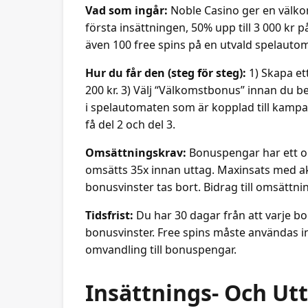
Vad som ingår:
Noble Casino ger en välkoms
första insättningen, 50% upp till 3 000 kr 
även 100 free spins på en utvald spelautom
Hur du får den (steg för steg):
1) Skapa ett
200 kr. 3) Välj “Välkomstbonus” innan du b
i spelautomaten som är kopplad till kampan
få del 2 och del 3.
Omsättningskrav:
Bonuspengar har ett om
omsätts 35x innan uttag. Maxinsats med ak
bonusvinster tas bort. Bidrag till omsättni
Tidsfrist:
Du har 30 dagar från att varje bo
bonusvinster. Free spins måste användas ino
omvandling till bonuspengar.
Insättnings- Och Ut