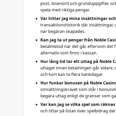
post, lösenord och grunduppgifter, och 
spela med riktiga pengar.
Var hittar jag mina insättningar oc
transaktionshistorik där insättningar
när begäran skapades.
Kan jag ta ut pengar från Noble Casi
betalmetod när det går, eftersom det f
alternativ som finns i kassan.
Hur lång tid tar ett uttag på Noble C
uttaget innan betalningen går vidare
och kort kan ta flera bankdagar.
Hur funkar bonusen på Noble Casino i
omsättningskravet som står i bonusvillk
begära uttag enligt de gränser som gä
Var kan jag se vilka spel som räknas
och tittar på listan över spelbidrag dä