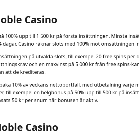
oble Casino
100% upp till 1 500 kr på första insättningen. Minsta insä
14 dagar. Casino räknar slots med 100% mot omsättningen,
 insättningen på utvalda slots, till exempel 20 free spins per
ningskrav och en maxvinst på 5 000 kr från free spins-kamp
 att de krediteras.
baka 10% av veckans nettobortfall, med utbetalning varje m
, till exempel en helgbonus på 50% upp till 500 kr på insä
ats 50 kr per snurr när bonusen är aktiv.
oble Casino