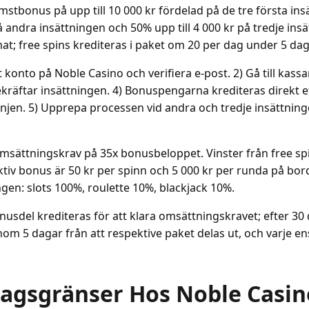
tbonus på upp till 10 000 kr fördelad på de tre första insä
på andra insättningen och 50% upp till 4 000 kr på tredje ins
at; free spins krediteras i paket om 20 per dag under 5 dag
 konto på Noble Casino och verifiera e-post. 2) Gå till kass
ekräftar insättningen. 4) Bonuspengarna krediteras direkt e
jen. 5) Upprepa processen vid andra och tredje insättninge
sättningskrav på 35x bonusbeloppet. Vinster från free sp
tiv bonus är 50 kr per spinn och 5 000 kr per runda på bo
ngen: slots 100%, roulette 10%, blackjack 10%.
nusdel krediteras för att klara omsättningskravet; efter 30
m 5 dagar från att respektive paket delas ut, och varje ensk
tagsgränser Hos Noble Casin